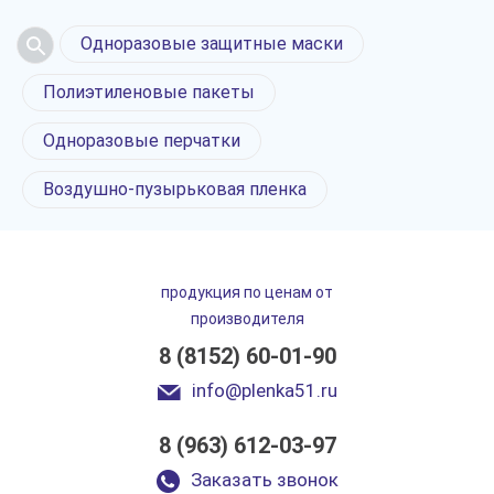
Одноразовые защитные маски
Полиэтиленовые пакеты
Одноразовые перчатки
Воздушно-пузырьковая пленка
продукция по ценам от
производителя
8 (8152) 60-01-90
info@plenka51.ru
8 (963) 612-03-97
Пакеты Zip-Lock
в Мурманске
Заказать звонок