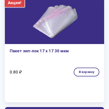
Акция!
Пакет зип-лок 17 х 17 30 мкм
0.80 ₽
В корзину