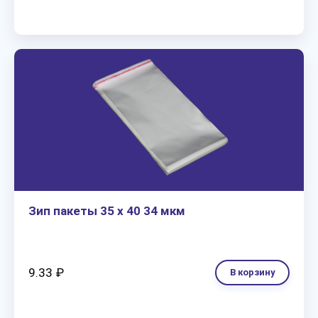
Зип пакеты 35 х 40 34 мкм
9.33 ₽
В корзину