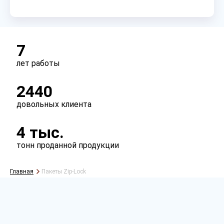
Перфорация
есть
нет
7
лет работы
2440
довольных клиента
4 тыс.
тонн проданной продукции
Главная
Пакеты Zip-Lock
Рассчитать