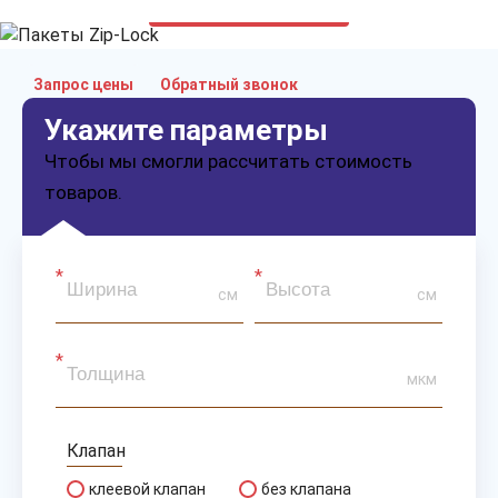
только приятные цены
Запрос цены
Обратный звонок
Укажите параметры
Чтобы мы смогли рассчитать стоимость
товаров.
см
см
мкм
Клапан
клеевой клапан
без клапана