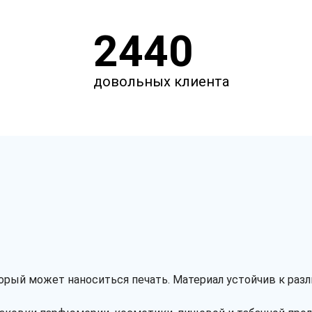
2440
довольных клиента
оторый может наноситься печать. Материал устойчив к ра