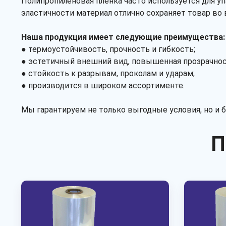
Полипропиленовая пленка часто используется для у
эластичности материал отлично сохраняет товар во
Наша продукция имеет следующие преимущества:
● термоустойчивость, прочность и гибкость;
● эстетичный внешний вид, повышенная прозрачнос
● стойкость к разрывам, проколам и ударам;
● производится в широком ассортименте.
Мы гарантируем не только выгодные условия, но и
П