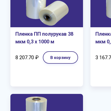
Пленка ПП полурукав 38
Пленк
мкм 0,3 х 1000 м
мкм 0,
8 207.70 ₽
3 167.
В корзину