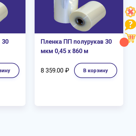
 30
Пленка ПП полурукав 30
мкм 0,45 х 860 м
8 359.00 ₽
зину
В корзину