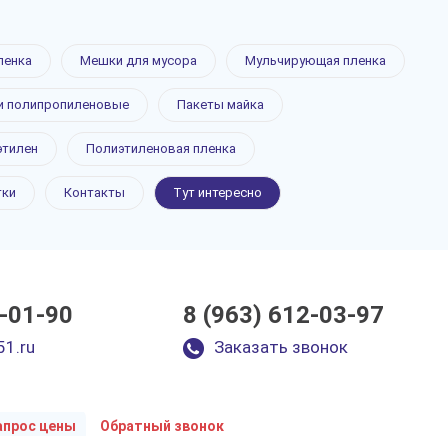
ленка
Мешки для мусора
Мульчирующая пленка
 полипропиленовые
Пакеты майка
этилен
Полиэтиленовая пленка
тки
Контакты
Тут интересно
0-01-90
8 (963) 612-03-97
51.ru
Заказать звонок
апрос цены
Обратный звонок