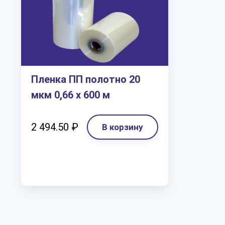
Пленка ПП полотно 20
мкм 0,66 х 600 м
2 494.50 ₽
В корзину