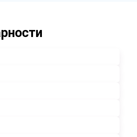
арности