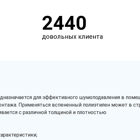
2440
довольных клиента
дназначается для эффективного шумоподавления в помеще
онтажа. Применяться вспененный полиэтилен может в стро
ивается с различной толщиной и плотностью.
характеристики;