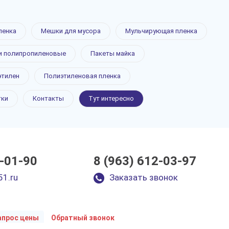
ленка
Мешки для мусора
Мульчирующая пленка
 полипропиленовые
Пакеты майка
этилен
Полиэтиленовая пленка
тки
Контакты
Тут интересно
0-01-90
8 (963) 612-03-97
51.ru
Заказать звонок
апрос цены
Обратный звонок