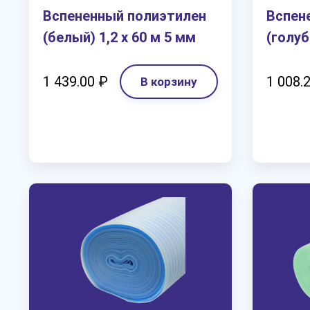
Вспененный полиэтилен
Вспен
(белый) 1,2 х 60 м 5 мм
(голуб
1 439.00 ₽
1 008.
В корзину