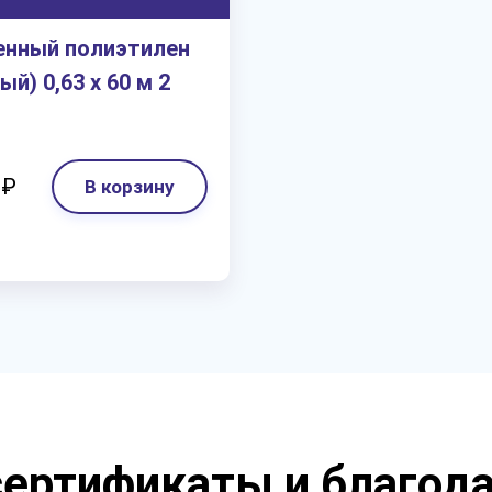
енный полиэтилен
ый) 0,63 х 60 м 2
 ₽
В корзину
ертификаты и благод