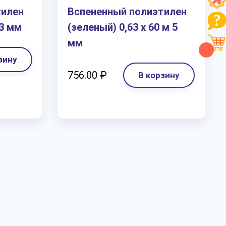
тилен
Вспененный полиэтилен
 3 мм
(зеленый) 0,63 х 60 м 5
мм
зину
756.00 ₽
В корзину