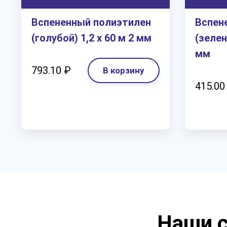
Вспененный полиэтилен
Вспен
(голубой) 1,2 х 60 м 2 мм
(зелен
мм
793.10 ₽
В корзину
415.00
Наши с