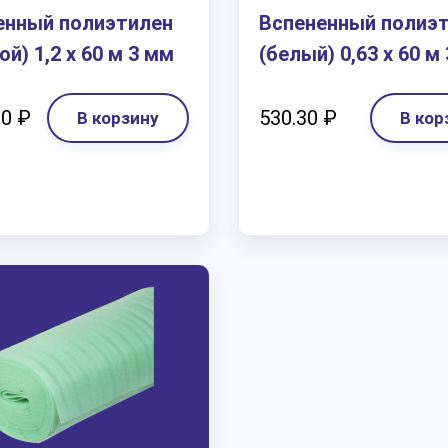
енный полиэтилен
Вспененный полиэ
ой) 1,2 х 60 м 3 мм
(белый) 0,63 х 60 м
20 ₽
530.30 ₽
В корзину
В кор