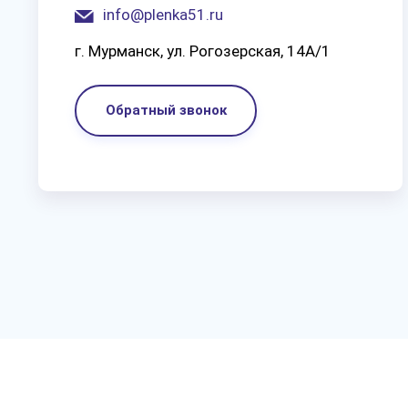
info@plenka51.ru
г. Мурманск, ул. Рогозерская, 14А/1
Обратный звонок