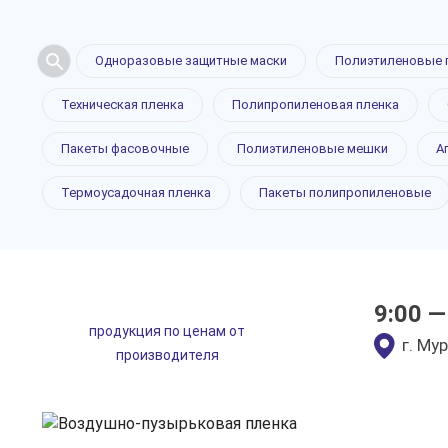
Одноразовые защитные маски
Полиэтиленовые 
Техническая пленка
Полипропиленовая пленка
Воздушно-
Пакеты фасовочные
Полиэтиленовые мешки
А
Термоусадочная пленка
Пакеты полипропиленовые
пленка в 
9:00 —
продукция по ценам от
только приятные цен
г. Му
производителя