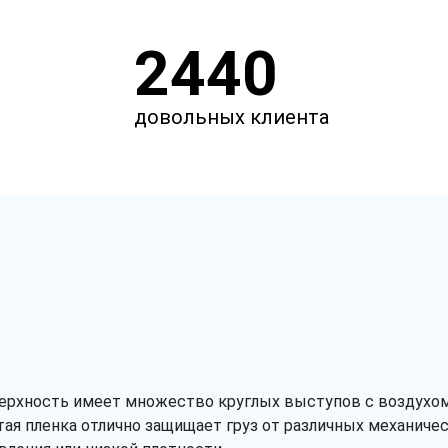
2440
довольных клиента
верхность имеет множество круглых выступов с воздухом
ая пленка отлично защищает груз от различных механическ