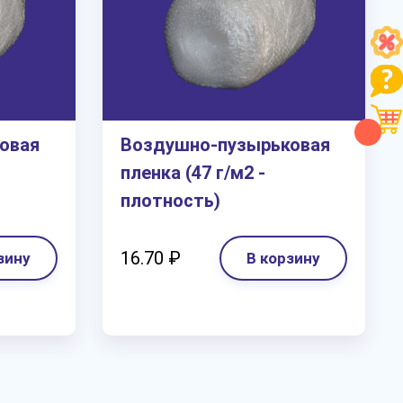
овая
Воздушно-пузырьковая
пленка (47 г/м2 -
плотность)
16.70 ₽
зину
В корзину