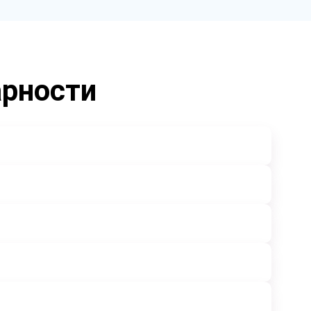
арности