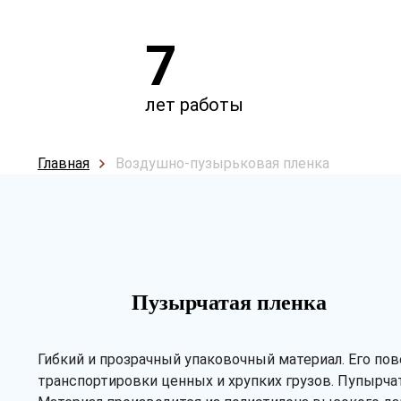
7
лет работы
Главная
Воздушно-пузырьковая пленка
Пузырчатая пленка
Гибкий и прозрачный упаковочный материал. Его по
транспортировки ценных и хрупких грузов. Пупырчат