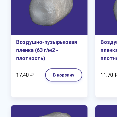
Воздушно-пузырьковая
Возду
пленка (63 г/м2 -
пленка
плотность)
плотн
17.40 ₽
11.70 
В корзину