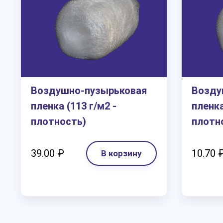
Воздушно-пузырьковая
Возду
пленка (113 г/м2 -
пленка
плотность)
плотн
39.00 ₽
10.70 
В корзину