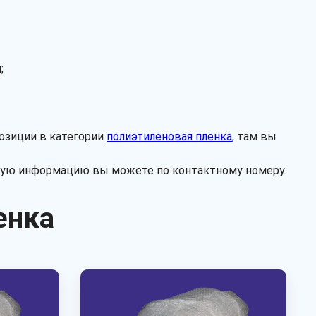
;
Рассчитать
озиции в категории
полиэтиленовая пленка
, там вы
ьную информацию вы можете по контактному номеру.
енка