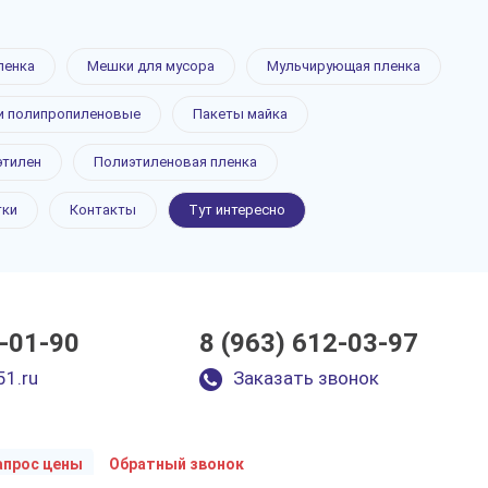
ленка
Мешки для мусора
Мульчирующая пленка
 полипропиленовые
Пакеты майка
этилен
Полиэтиленовая пленка
тки
Контакты
Тут интересно
0-01-90
8 (963) 612-03-97
51.ru
Заказать звонок
апрос цены
Обратный звонок