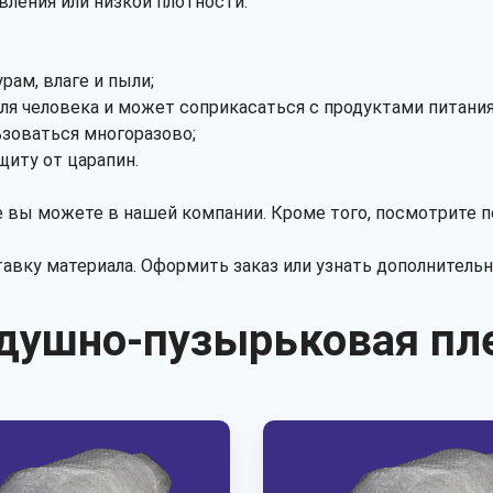
вления или низкой плотности.
ам, влаге и пыли;
ля человека и может соприкасаться с продуктами питания
зоваться многоразово;
иту от царапин.
вы можете в нашей компании. Кроме того, посмотрите п
вку материала. Оформить заказ или узнать дополнител
душно-пузырьковая пл