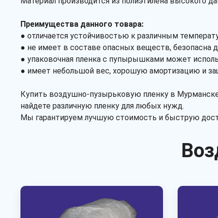
Материал производится из полиэтилена высокого да
Преимущества данного товара:
● отличается устойчивостью к различным температур
● не имеет в составе опасных веществ, безопасна д
● упаковочная пленка с пупырышками может исполь
● имеет небольшой вес, хорошую амортизацию и защ
Купить воздушно-пузырьковую пленку в Мурманске 
найдете различную пленку для любых нужд.
Мы гарантируем лучшую стоимость и быструю доста
Воз