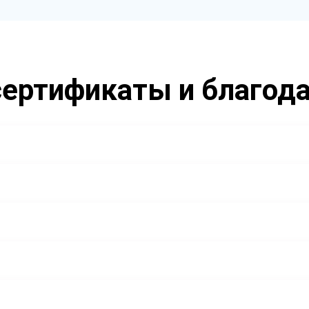
ертификаты и благод