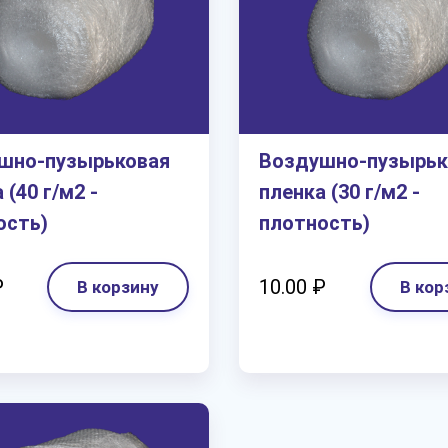
шно-пузырьковая
Воздушно-пузырьк
 (40 г/м2 -
пленка (30 г/м2 -
ость)
плотность)
₽
10.00 ₽
В корзину
В кор