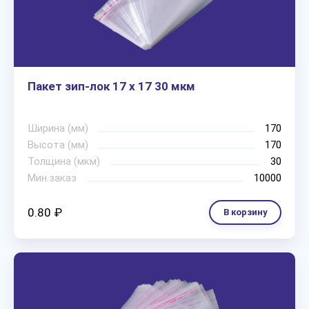
Пакет зип-лок 17 х 17 30 мкм
Ширина (мм)
170
Высота (мм)
170
Толщина (мкм)
30
Мин.заказ
10000
0.80 ₽
В корзину