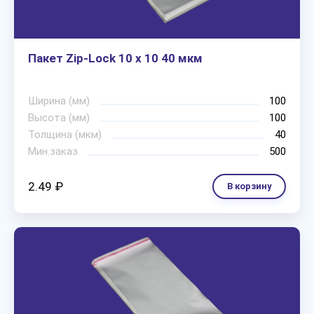
Пакет Zip-Lock 10 х 10 40 мкм
Ширина (мм)
100
Высота (мм)
100
Толщина (мкм)
40
Мин.заказ
500
2.49 ₽
В корзину