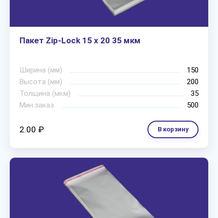
Пакет Zip-Lock 15 х 20 35 мкм
Ширина (мм)
150
Высота (мм)
200
Толщина (мкм)
35
Мин.заказ
500
2.00 ₽
В корзину