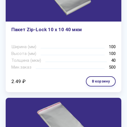
Пакет Zip-Lock 10 х 10 40 мкм
Ширина (мм)
100
Высота (мм)
100
Толщина (мкм)
40
Мин.заказ
500
2.49 ₽
В корзину