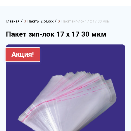
/
/
Главная
Пакеты Zip-Lock
Пакет зип-лок 17 х 17 30 мкм
Пакет зип-лок 17 х 17 30 мкм
Акция!