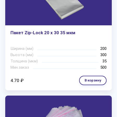
Пакет Zip-Lock 20 х 30 35 мкм
Ширина (мм)
200
Высота (мм)
300
Толщина (мкм)
35
Мин.заказ
500
4.70 ₽
В корзину