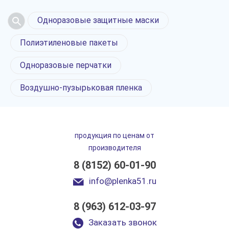
Одноразовые защитные маски
Полиэтиленовые пакеты
Одноразовые перчатки
Воздушно-пузырьковая пленка
продукция по ценам от
производителя
8 (8152) 60-01-90
info@plenka51.ru
8 (963) 612-03-97
Пленка для теплиц
и парников в Мурманске
Заказать звонок