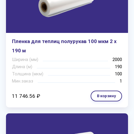
Пленка для теплиц полурукав 100 мкм 2 х
190 м
Ширина (мм)
2000
Длина (м)
190
Толщина (мкм)
100
Мин.заказ
1
11 746.56 ₽
В корзину