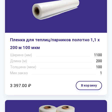
Пленка для теплиц/парников полотно 1,1 х
200 м 100 мкм
Ширина (мм)
1100
Длина (м)
200
Толщина (мкм)
100
Мин.заказ
1
3 397.00 ₽
В корзину