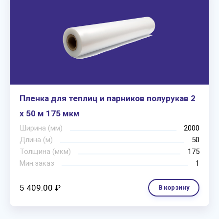
Пленка для теплиц и парников полурукав 2
х 50 м 175 мкм
Ширина (мм)
2000
Длина (м)
50
Толщина (мкм)
175
Мин.заказ
1
5 409.00 ₽
В корзину