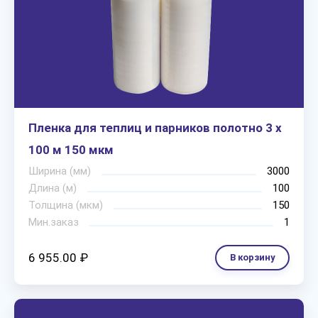
Пленка для теплиц и парников полотно 3 х
100 м 150 мкм
Ширина (мм)
3000
Длина (м)
100
Толщина (мкм)
150
Мин.заказ
1
6 955.00 ₽
В корзину