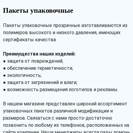
Пакеты упаковочные
Пакеты упаковочные прозрачные изготавливаются из
Рассчитать
полимеров высокого и низкого давления, имеющих
сертификаты качества.
Преимущества наших изделий:
● защита от повреждений;
● обеспечение герметичности;
● экологичность;
● защита от загрязнений и влаги;
● возможность размещения логотипов и рекламы.
В нашем магазине представлен широкий ассортимент
упаковочных пакетов различной модификации и
размеров. Связаться с нами просто-достаточно
позвонить по любому из телефонов, расположенных на
сайте компании. Наши менеджеры всегда рады помочь