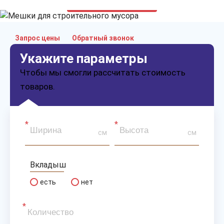
только приятные цены
Запрос цены
Обратный звонок
Укажите параметры
Чтобы мы смогли рассчитать стоимость
товаров.
см
см
Вкладыш
есть
нет