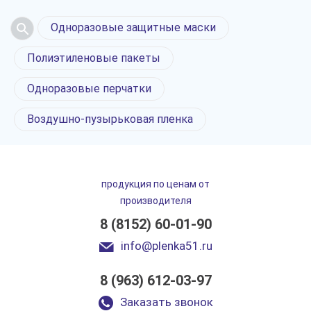
Одноразовые защитные маски
Полиэтиленовые пакеты
Одноразовые перчатки
Воздушно-пузырьковая пленка
продукция по ценам от
производителя
8 (8152) 60-01-90
info@plenka51.ru
Мешки для
8 (963) 612-03-97
строительного
мусора в Мурманске
Заказать звонок