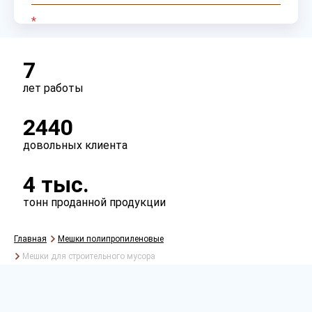
7
лет работы
2440
Рассчитать
довольных клиента
4 тыс.
тонн проданной продукции
Главная
Мешки полипропиленовые
Мешки для строительного мусора