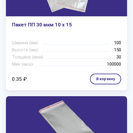
Пакет ПП 30 мкм 10 х 15
Ширина (мм)
100
Высота (мм)
150
Толщина (мкм)
30
Мин.заказ
100000
0.35 ₽
В корзину