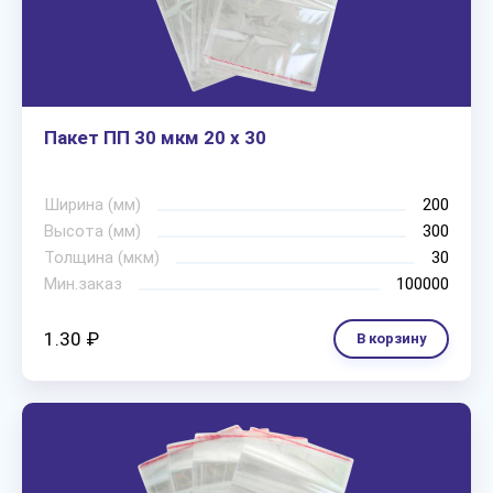
Пакет ПП 30 мкм 20 х 30
Ширина (мм)
200
Высота (мм)
300
Толщина (мкм)
30
Мин.заказ
100000
1.30 ₽
В корзину