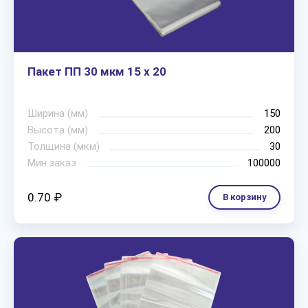
Пакет ПП 30 мкм 15 х 20
Ширина (мм)
150
Высота (мм)
200
Толщина (мкм)
30
Мин.заказ
100000
0.70 ₽
В корзину