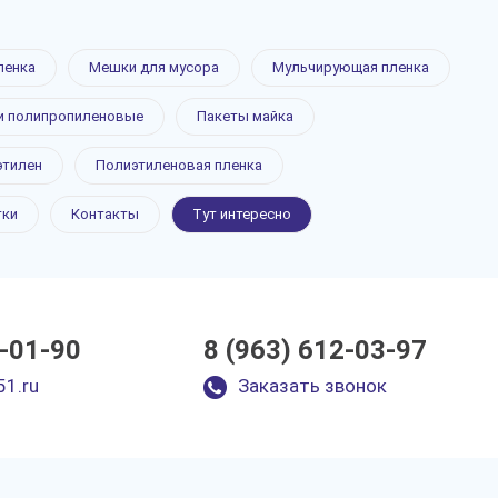
ленка
Мешки для мусора
Мульчирующая пленка
 полипропиленовые
Пакеты майка
этилен
Полиэтиленовая пленка
тки
Контакты
Тут интересно
0-01-90
8 (963) 612-03-97
51.ru
Заказать звонок