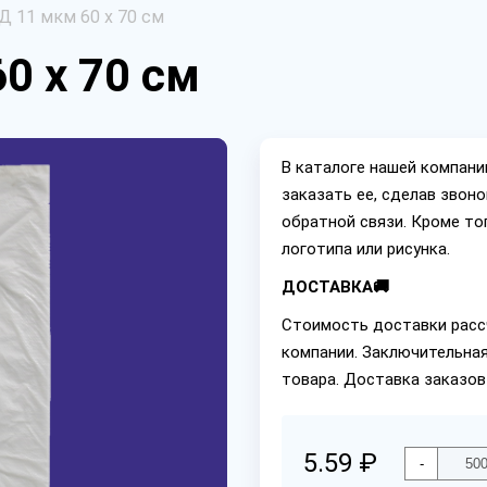
 11 мкм 60 х 70 см
0 х 70 см
В каталоге нашей компан
заказать ее, сделав звон
обратной связи. Кроме то
логотипа или рисунка.
ДОСТАВКА🚚
Стоимость доставки расс
компании. Заключительная
товара. Доставка заказов
5.59 ₽
-