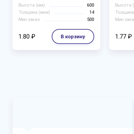
Высота (мм)
600
Высота 
Толщина (мкм)
14
Толщина
Мин.заказ
500
Мин.зака
1.80 ₽
1.77 ₽
В корзину