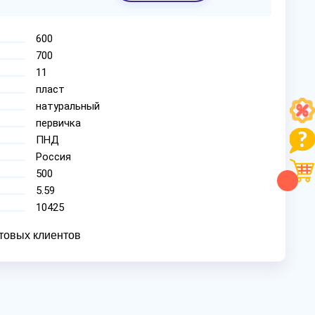
600
700
11
пласт
натуральный
первичка
ПНД
Россия
500
5.59
10425
товых клиентов