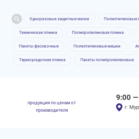
Одноразовые защитные маски
Полиэтиленовые 
Техническая пленка
Полипропиленовая пленка
Пакеты фасовочные
Полиэтиленовые мешки
А
Термоусадочная пленка
Пакеты полипропиленовые
9:00 —
продукция по ценам от
г. Му
производителя