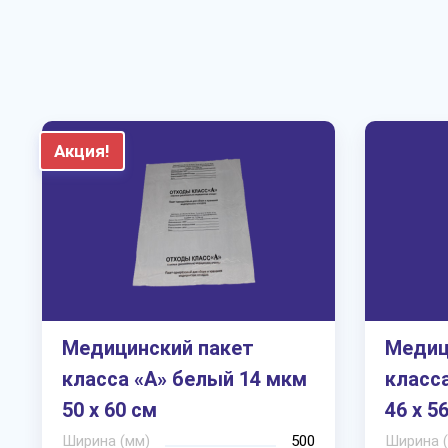
Акция!
Медицинский пакет
Медиц
класса «А» белый 14 мкм
класс
50 х 60 см
46 х 5
Ширина (мм)
500
Ширина 