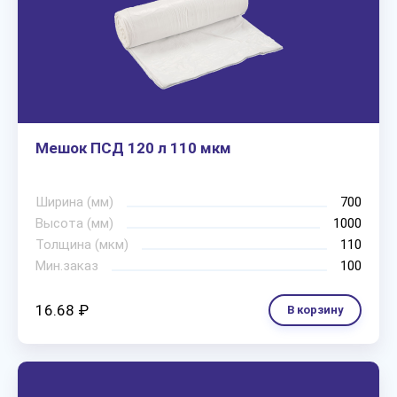
Мешок ПСД 120 л 110 мкм
Ширина (мм)
700
Высота (мм)
1000
Толщина (мкм)
110
Мин.заказ
100
16.68 ₽
В корзину