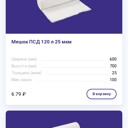
Мешок ПСД 120 л 25 мкм
Ширина (мм)
600
Высота (мм)
700
Толщина (мкм)
25
Мин.заказ
100
6.79 ₽
В корзину