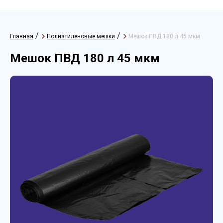
/
/
Главная
Полиэтиленовые мешки
Мешок ПВД 180 л 45 мкм
Мешок ПВД 180 л 45 мкм