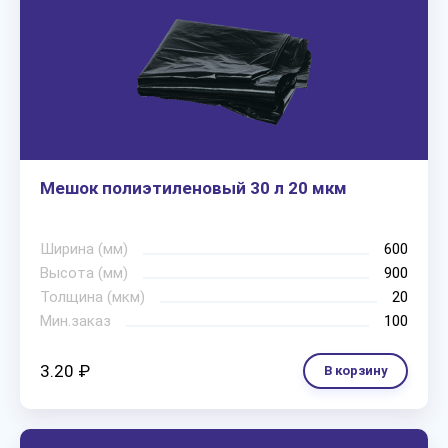
Мешок полиэтиленовый 30 л 20 мкм
Ширина (мм)
600
Высота (мм)
900
Толщина (мкм)
20
Мин.заказ
100
3.20 ₽
В корзину