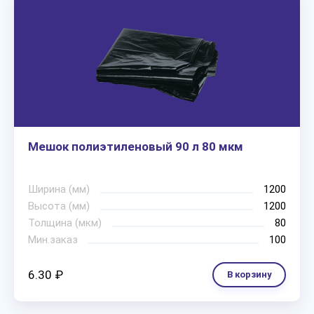
Мешок полиэтиленовый 90 л 80 мкм
Ширина (мм)
1200
Высота (мм)
1200
Толщина (мкм)
80
Мин.заказ
100
6.30 ₽
В корзину